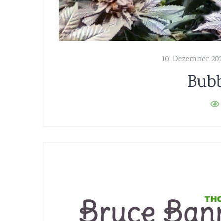
10. Dezember 20
Bub