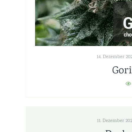
14. Dezember 20
Gori
11. Dezember 20