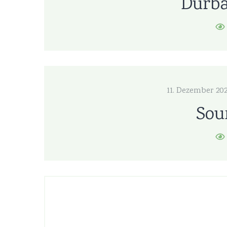
Durba
11. Dezember 20
Sou