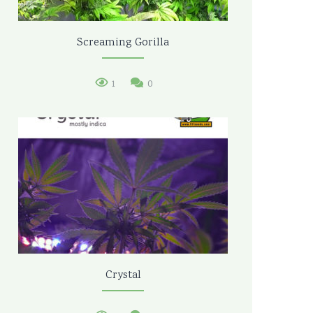
Screaming Gorilla
1
0
Crystal