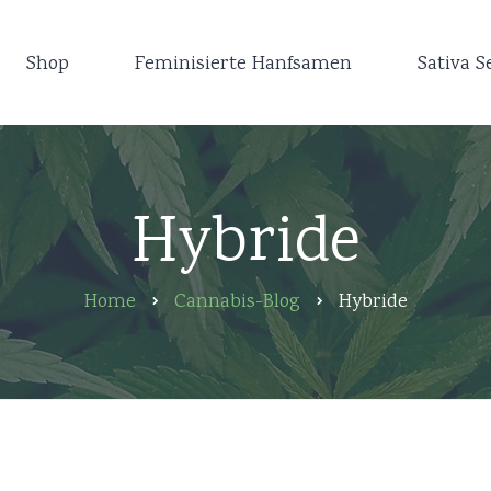
Shop
Feminisierte Hanfsamen
Sativa S
Hybride
Home
Cannabis-Blog
Hybride