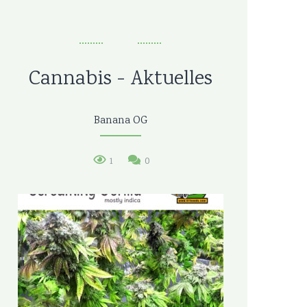
Cannabis - Aktuelles
Banana OG
1
0