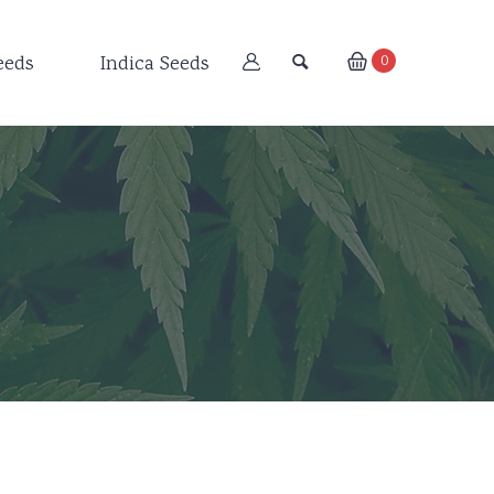
eeds
Indica Seeds
0