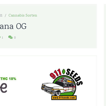
21
Cannabis Sorten
ana OG
1
0