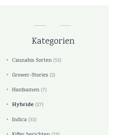
Kategorien
Cannabis Sorten
(55)
Grower-Stories
(2)
Hanfsamen
(7)
Hybride
(27)
Indica
(35)
Kiffer berichten
(23)