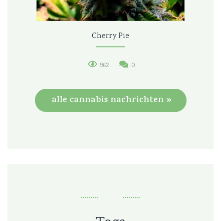
Cherry Pie
962
0
alle cannabis nachrichten »