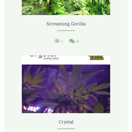
Screaming Gorilla
1
0
Crystal