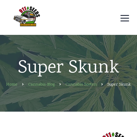
Super Skunk
Home
Cannabis-Blog
Cannabis Sorten
Super Skunk