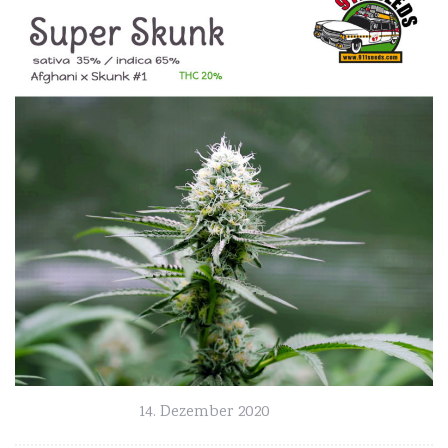
14. Dezember 2020