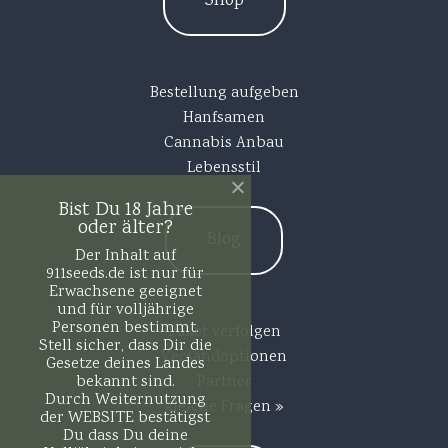
Shop
Bestellung aufgeben
Hanfsamen
Cannabis Anbau
Lebensstil
Bist Du 18 Jahre
oder älter?
Blog
Der Inhalt auf
911seeds.de ist nur für
Erwachsene geeignet
und für volljährige
Personen bestimmt.
Paket verfolgen
Stell sicher, dass Dir die
Versandoptionen
Gesetze deines Landes
bekannt sind.
Partner
Durch Weiternutzung
gleiche Fragen »
der WEBSITE bestätigst
Du dass Du deine