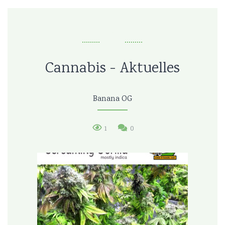
Cannabis - Aktuelles
Banana OG
1
0