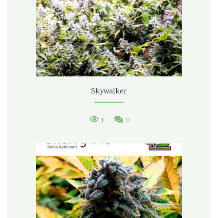
Skywalker
1
0